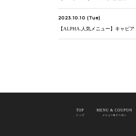
2023.10.10 (Tue)
【ALPHA.人気メニュー】キャビ
TOP
MENU & COUPON
トップ
メニュー&クーポン