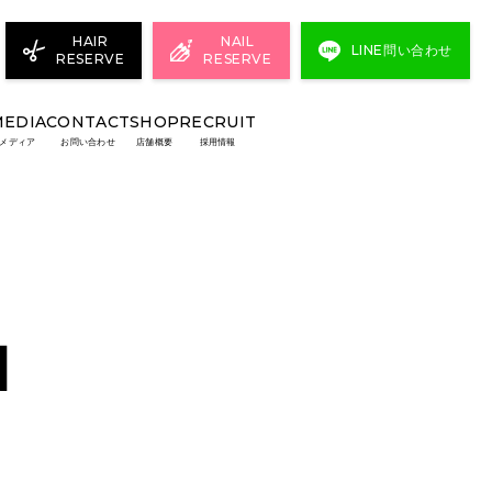
HAIR
NAIL
LINE問い合わせ
RESERVE
RESERVE
MEDIA
CONTACT
SHOP
RECRUIT
メディア
お問い合わせ
店舗概要
採用情報
N