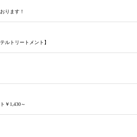
おります！
クテルトリートメント】
1,430～