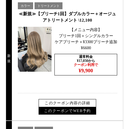
カラー
トリートメント
≪新規≫【ブリーチ1回】ダブルカラー＋オージュ
アトリートメント \12,100
【メニュー内容】
ブリーチ1回＋シングルカラー
ケアブリーチ＋¥3300ブリーチ追加
¥6600
新
通常料金
¥17,050から
規
クーポン利用で
¥9,900
このクーポン内容の詳細
このクーポンでWEB予約