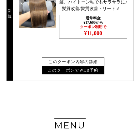
髪、ハイトーン毛でもサラサラに♪
髪質改善/髪質改善トリートメン
新
ト/髪質改善難波
規
通常料金
¥17,600から
クーポン利用で
¥11,000
このクーポン内容の詳細
このクーポンでWEB予約
MENU