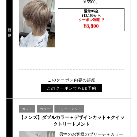
￥5500。
通常料金
¥12,100から
クーポン利用で
¥8,800
新
規
このクーポン内容の詳細
このクーポンでWEB予約
カット
カラー
トリートメント
【メンズ】ダブルカラー＋デザインカット＋クイッ
クトリートメント
男性のお客様のブリーチ＋カラー