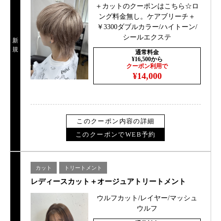
＋カットのクーポンはこちら☆ロ
ング料金無し。ケアブリーチ＋
￥3300ダブルカラー/ハイトーン/
シールエクステ
新
規
通常料金
¥16,500から
クーポン利用で
¥14,000
このクーポン内容の詳細
このクーポンでWEB予約
カット
トリートメント
レディースカット＋オージュアトリートメント
ウルフカット/レイヤー/マッシュ
ウルフ