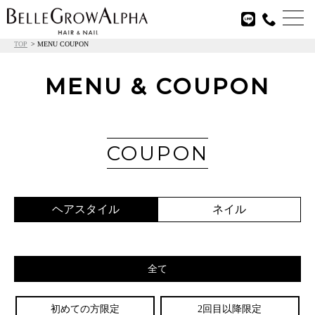

TOP
MENU COUPON
MENU & COUPON
COUPON
ヘアスタイル
ネイル
全て
初めての方限定
2回目以降限定