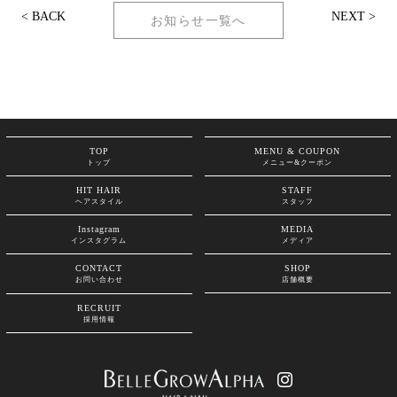
< BACK
NEXT >
お知らせ一覧へ
TOP
MENU & COUPON
トップ
メニュー&クーポン
HIT HAIR
STAFF
ヘアスタイル
スタッフ
Instagram
MEDIA
インスタグラム
メディア
CONTACT
SHOP
お問い合わせ
店舗概要
RECRUIT
採用情報
