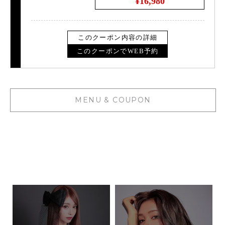
¥16,980
このクーポン内容の詳細
このクーポンでWEB予約
MENU & COUPON