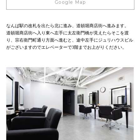
Google Map
なんば駅の改札を出たら北に進み、道頓堀商店街へ進みます。
道頓堀商店街へ入り東へ左手に太左衛門橋が見えたらそこを渡
り、宗右衛門町通り方面へ進むと、途中左手にジュリハウスビル
がございますのでエレベーターで3階までお上がりください。