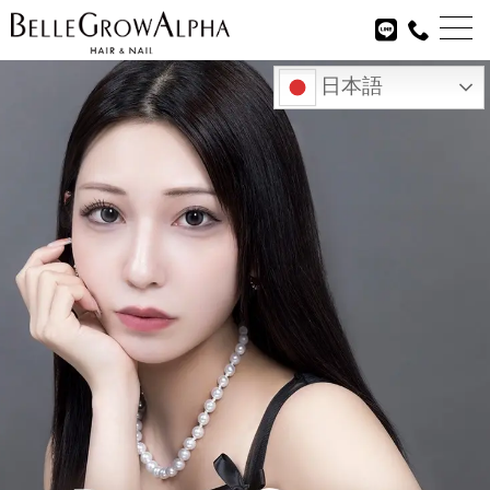

日本語