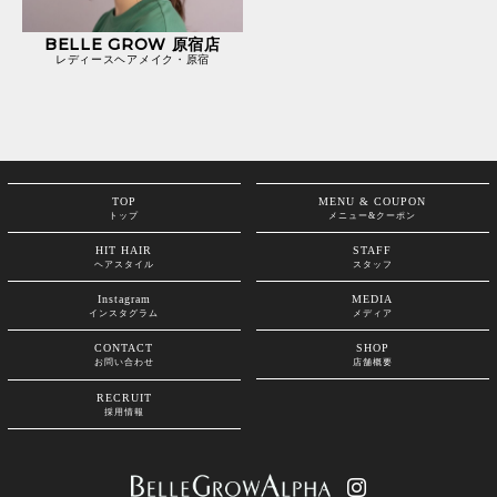
BELLE GROW 原宿店
レディースヘアメイク・原宿
TOP
MENU & COUPON
トップ
メニュー&クーポン
HIT HAIR
STAFF
ヘアスタイル
スタッフ
Instagram
MEDIA
インスタグラム
メディア
CONTACT
SHOP
お問い合わせ
店舗概要
RECRUIT
採用情報
