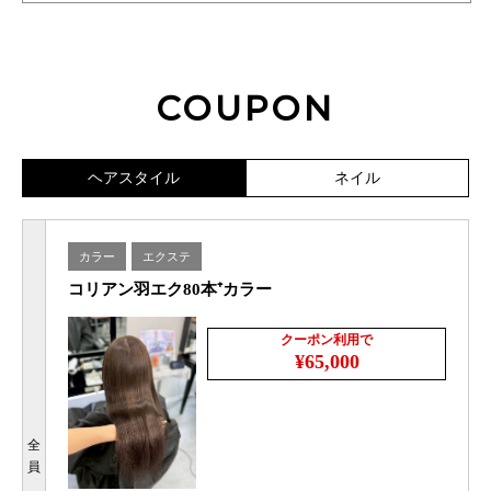
COUPON
ヘアスタイル
ネイル
カラー
エクステ
コリアン羽エク80本⁺カラー
クーポン利用で
¥65,000
全
員