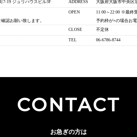
-19 ジュリハウスビル3F
ADDRESS
大阪府大阪市中央区宗右
OPEN
11:00～22:00 ※最
ご確認お願い致します。
予約枠が×の場合お
CLOSE
不定休
TEL
06-6786-8744
CONTACT
お急ぎの方は