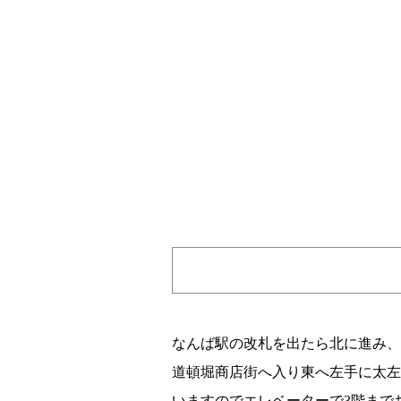
なんば駅の改札を出たら北に進み、
道頓堀商店街へ入り東へ左手に太左
いますのでエレベーターで3階まで