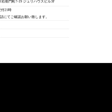
衛門町7-19 ジュリハウスビル3F
終受付21時
電話にてご確認お願い致します。