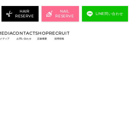
HAIR
NAIL
LINE問い合わせ
RESERVE
RESERVE
MEDIA
CONTACT
SHOP
RECRUIT
メディア
お問い合わせ
店舗概要
採用情報