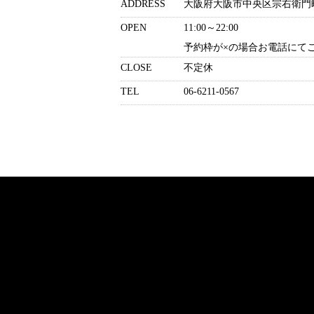
ADDRESS
大阪府大阪市中央区宗右衛門町7
OPEN
11:00～22:00
予約枠が×の場合お電話にて
CLOSE
不定休
TEL
06-6211-0567