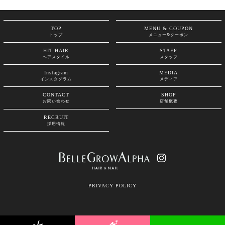
TOP
MENU & COUPON
トップ
メニュー&クーポン
HIT HAIR
STAFF
ヘアスタイル
スタッフ
Instagram
MEDIA
インスタグラム
メディア
CONTACT
SHOP
お問い合わせ
店舗概要
RECRUIT
採用情報

PRIVACY POLICY