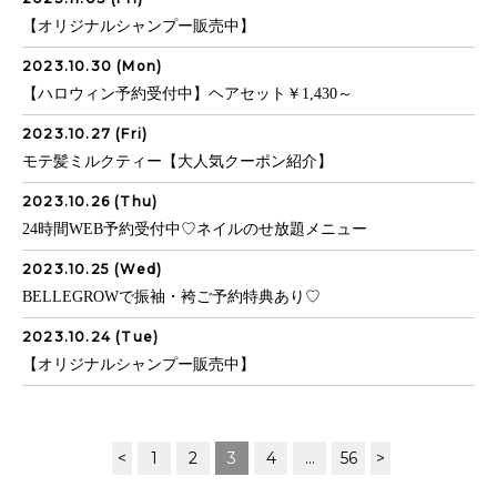
【オリジナルシャンプー販売中】
2023.10.30 (Mon)
【ハロウィン予約受付中】ヘアセット￥1,430～
2023.10.27 (Fri)
モテ髪ミルクティー【大人気クーポン紹介】
2023.10.26 (Thu)
24時間WEB予約受付中♡ネイルのせ放題メニュー
2023.10.25 (Wed)
BELLEGROWで振袖・袴ご予約特典あり♡
2023.10.24 (Tue)
【オリジナルシャンプー販売中】
<
1
2
3
4
…
56
>