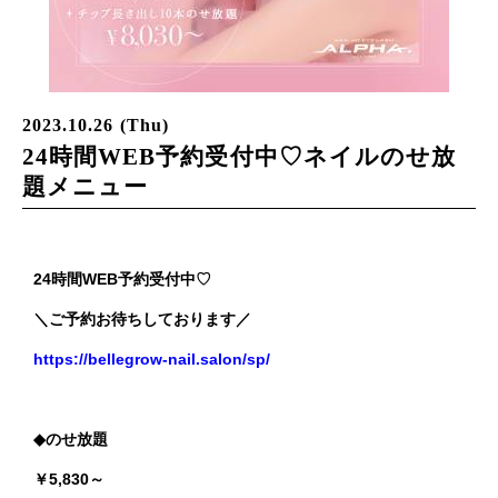
2023.10.26 (Thu)
24時間WEB予約受付中♡ネイルのせ放
題メニュー
24時間WEB予約受付中♡
＼ご予約お待ちしております／
https://bellegrow-nail.salon/sp/
◆のせ放題
￥5,830～