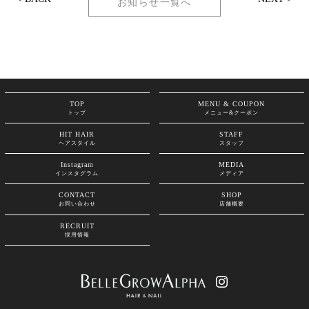
お知らせ一覧へ
TOP
MENU & COUPON
トップ
メニュー&クーポン
HIT HAIR
STAFF
ヘアスタイル
スタッフ
Instagram
MEDIA
インスタグラム
メディア
CONTACT
SHOP
お問い合わせ
店舗概要
RECRUIT
採用情報
