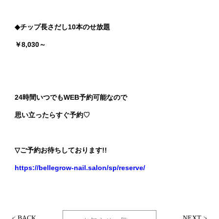
◆チップ長さだし10本のせ放題
￥8,030～
24時間いつでもWEB予約可能なので
思い立ったらすぐ予約♡
▽ご予約お待ちしております!!
https://bellegrow-nail.salon/sp/reserve/
< BACK
NEXT >