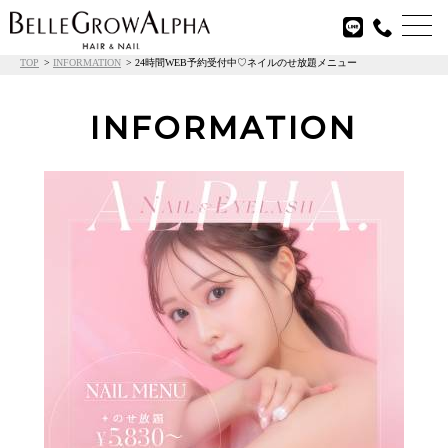

TOP
INFORMATION
24時間WEB予約受付中♡ネイルのせ放題メニュー
INFORMATION