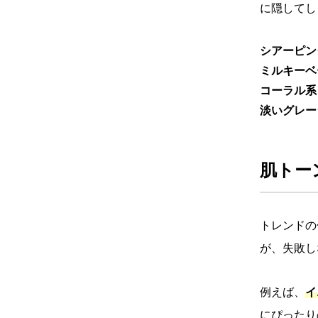
に隠してし
シアーピン
ミルキーベ
コーラル系
淡いグレー
肌トー
トレンドの
が、失敗し
例えば、
イ
にぴったり