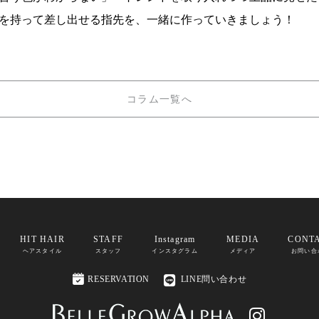
を持って差し出せる指先を、一緒に作っていきましょう！
コラム一覧へ
HIT HAIR
STAFF
Instagram
MEDIA
CONT
ヘアスタイル
スタッフ
インスタグラム
メディア
お問い合

RESERVATION
LINE問い合わせ
