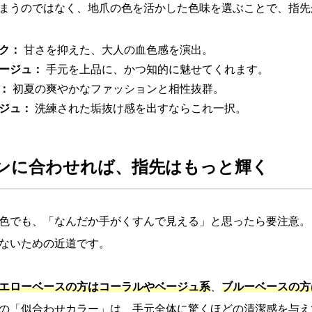
まうのではなく、地爪の色を活かした色味を選ぶことで、指先
ク：
甘さを抑えた、大人の血色感を演出。
ージュ：
手元を上品に、かつ知的に魅せてくれます。
：
初夏の爽やかなファッションと相性抜群。
ジュ：
洗練された垢抜け感を出すならこれ一択。
ンに合わせれば、指先はもっと輝く
色でも、「なんだか手がくすんで見える」と思ったら要注意。
ないための近道です。
エローベースの方はコーラルやベージュ系
、
ブルーベースの方
の「似合わせカラー」は、手元全体に驚くほどの清潔感を与え