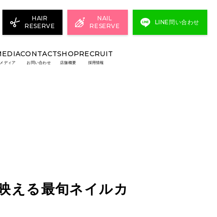
HAIR
NAIL
LINE問い合わせ
RESERVE
RESERVE
MEDIA
CONTACT
SHOP
RECRUIT
メディア
お問い合わせ
店舗概要
採用情報
に映える最旬ネイルカ