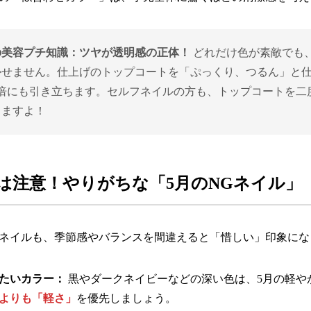
の美容プチ知識：ツヤが透明感の正体！
どれだけ色が素敵でも
かせません。仕上げのトップコートを「ぷっくり、つるん」と仕
3倍にも引き立ちます。セルフネイルの方も、トップコートを二
りますよ！
は注意！やりがちな「5月のNGネイル」
ネイルも、季節感やバランスを間違えると「惜しい」印象にな
たいカラー：
黒やダークネイビーなどの深い色は、5月の軽や
よりも「軽さ」
を優先しましょう。