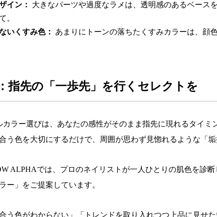
ザイン：
大きなパーツや過度なラメは、透明感のあるベース
て。
ないくすみ色：
あまりにトーンの落ちたくすみカラーは、顔
：指先の「一歩先」を行くセレクトを
ルカラー選びは、あなたの感性がそのまま指先に現れるタイミ
合う色を大切にするだけで、周囲が思わず見惚れるような「垢
GLOW ALPHAでは、プロのネイリストが一人ひとりの肌色を
ラー」をご提案しています。
合う色がわからない」「トレンドを取り入れつつ上品に見せた