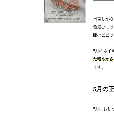
日差しが心
色選びには
開のビビッ
5月のネイ
た軽やかさ
ます。
5月の
5月におし