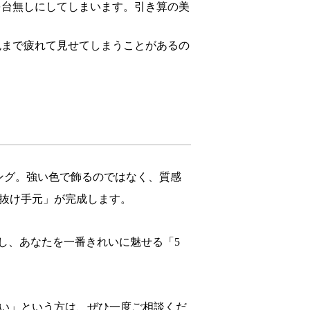
を台無しにしてしまいます。引き算の美
色まで疲れて見せてしまうことがあるの
ング。強い色で飾るのではなく、質感
抜け手元」が完成します。
診断し、あなたを一番きれいに魅せる「5
い」という方は、ぜひ一度ご相談くだ