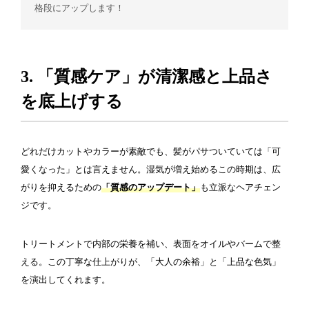
格段にアップします！
3. 「質感ケア」が清潔感と上品さ
を底上げする
どれだけカットやカラーが素敵でも、髪がパサついていては「可
愛くなった」とは言えません。湿気が増え始めるこの時期は、広
がりを抑えるための
「質感のアップデート」
も立派なヘアチェン
ジです。
トリートメントで内部の栄養を補い、表面をオイルやバームで整
える。この丁寧な仕上がりが、「大人の余裕」と「上品な色気」
を演出してくれます。