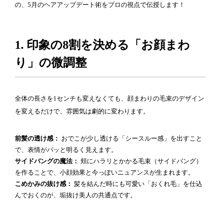
の、5月のヘアアップデート術をプロの視点で伝授します！
1. 印象の8割を決める「お顔まわ
り」の微調整
全体の長さを1センチも変えなくても、顔まわりの毛束のデザイン
を変えるだけで、雰囲気は劇的に変わります。
前髪の透け感：
おでこが少し透ける「シースルー感」を出すこと
で、表情がパッと明るく見えます。
サイドバングの魔法：
頬にハラリとかかる毛束（サイドバング）
を作ることで、小顔効果と今っぽいニュアンスが生まれます。
こめかみの抜け感：
髪を結んだ時にも可愛い「おくれ毛」を仕込
んでおくのが、垢抜け美人の共通点です。