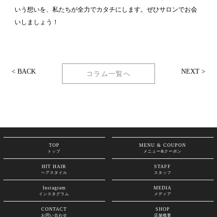
いう想いを、私たちが全力でカタチにします。ぜひサロンでお会
いしましょう！
< BACK
NEXT >
コラム一覧へ
TOP
MENU & COUPON
トップ
メニュー&クーポン
HIT HAIR
STAFF
ヘアスタイル
スタッフ
Instagram
MEDIA
インスタグラム
メディア
CONTACT
SHOP
お問い合わせ
店舗概要