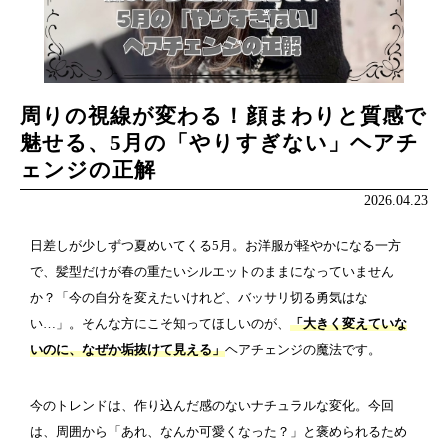
周りの視線が変わる！顔まわりと質感で
魅せる、5月の「やりすぎない」ヘアチ
ェンジの正解
2026.04.23
日差しが少しずつ夏めいてくる5月。お洋服が軽やかになる一方
で、髪型だけが春の重たいシルエットのままになっていません
か？「今の自分を変えたいけれど、バッサリ切る勇気はな
い…」。そんな方にこそ知ってほしいのが、
「大きく変えていな
いのに、なぜか垢抜けて見える」
ヘアチェンジの魔法です。
今のトレンドは、作り込んだ感のないナチュラルな変化。今回
は、周囲から「あれ、なんか可愛くなった？」と褒められるため