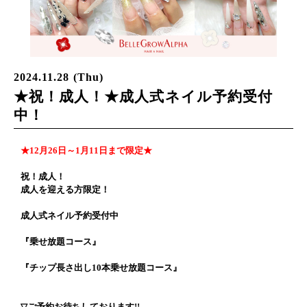
2024.11.28 (Thu)
★祝！成人！★成人式ネイル予約受付
中！
★12月26日～1月11日まで限定★
祝！成人！
成人を迎える方限定！
成人式ネイル予約受付中
『乗せ放題コース』
『チップ長さ出し10本乗せ放題コース』
▽ご予約お待ちしております!!