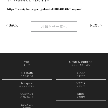
https://beauty.hotpepper.jp/kr/slnH000408402/coupon/
< BACK
NEXT >
お知らせ一覧へ
TOP
MENU & COUPON
トップ
メニュー&クーポン
HIT HAIR
STAFF
ヘアスタイル
スタッフ
Instagram
MEDIA
インスタグラム
メディア
CONTACT
SHOP
お問い合わせ
店舗概要
RECRUIT
採用情報