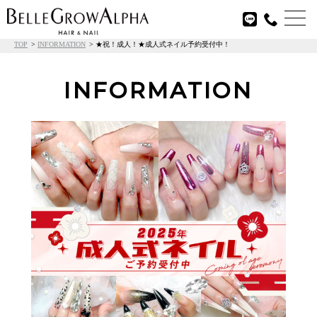

TOP
INFORMATION
★祝！成人！★成人式ネイル予約受付中！
INFORMATION