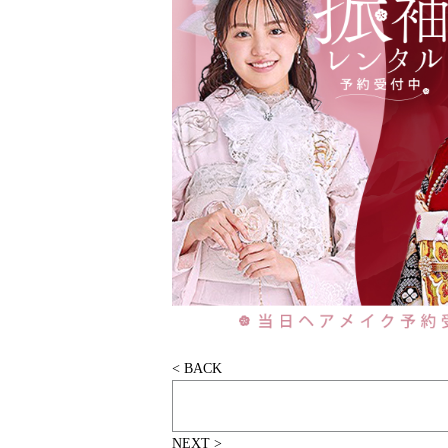
< BACK
NEXT >