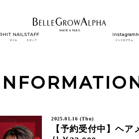
R
HIT NAIL
STAFF
Instagram
・着付・前撮り￥33,000
ネイル
スタッフ
インスタグラム
INFORMATIO
2025.01.16 (Thu)
【予約受付中】ヘア