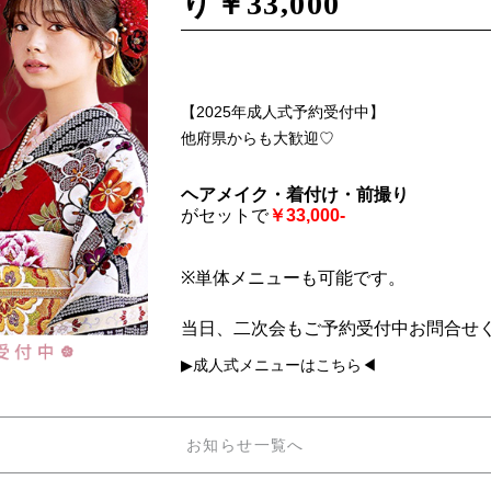
り￥33,000
【2025年成人式予約受付中】
他府県からも大歓迎♡
ヘアメイク・着付け・前撮り
がセットで
￥33,000-
※単体メニューも可能です。
当日、二次会もご予約受付中お問合せ
▶成人式メニューはこちら◀
お知らせ一覧へ