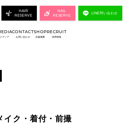
HAIR
NAIL
LINE問い合わせ
RESERVE
RESERVE
MEDIA
CONTACT
SHOP
RECRUIT
メディア
お問い合わせ
店舗概要
採用情報
N
メイク・着付・前撮