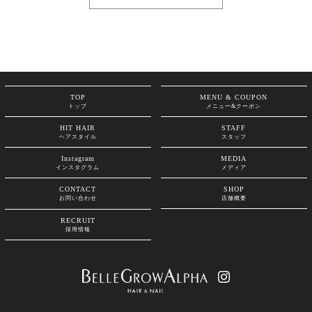
TOP
MENU & COUPON
トップ
メニュー&クーポン
HIT HAIR
STAFF
ヘアスタイル
スタッフ
Instagram
MEDIA
インスタグラム
メディア
CONTACT
SHOP
お問い合わせ
店舗概要
RECRUIT
採用情報
