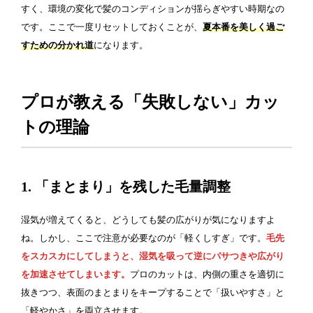
すく、環境の変化で髪のコンディションが揺らぎやすい時期なの
です。ここで一度リセットしておくことが、
夏本番を美しく過ご
すための分かれ道
になります。
プロが教える「失敗しない」カッ
トの理論
1. 「まとまり」を残した毛量調整
湿気が増えてくると、どうしても髪の広がりが気になりますよ
ね。しかし、ここで注意が必要なのが「軽くしすぎ」です。
毛先
をスカスカにしてしまうと、湿気を吸って逆にパサつきや広がり
を加速させてしまいます。
プロのカットは、内側の重さを適切に
抜きつつ、表面のまとまりをキープすることで「扱いやすさ」と
「軽やかさ」を両立させます。