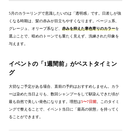
5月のカラーリングで意識したいのは「透明感」です。日差しが強
くなる時期は、髪の赤みが目立ちやすくなります。ベージュ系、
グレージュ、オリーブ系など、
赤みを抑えた寒色寄りのカラー
を
選ぶことで、暗めのトーンでも重たく見えず、洗練された印象を
与えます。
イベントの「1週間前」がベストタイミン
グ
大切なご予定がある場合、直前の予約はおすすめしません。カラ
ーは染めた当日よりも、数回シャンプーをして馴染んできた頃が
最も自然で美しい発色になります。理想は
5〜7日前
。このタイミ
ングで整えることで、イベント当日に「最高の状態」を持ってく
ることができます。