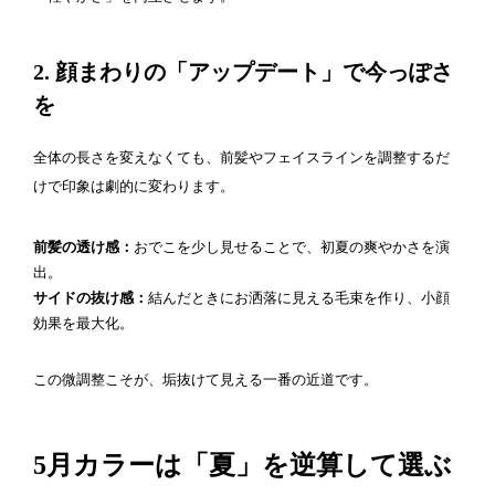
2. 顔まわりの「アップデート」で今っぽさ
を
全体の長さを変えなくても、前髪やフェイスラインを調整するだ
けで印象は劇的に変わります。
前髪の透け感：
おでこを少し見せることで、初夏の爽やかさを演
出。
サイドの抜け感：
結んだときにお洒落に見える毛束を作り、小顔
効果を最大化。
この微調整こそが、垢抜けて見える一番の近道です。
5月カラーは「夏」を逆算して選ぶ