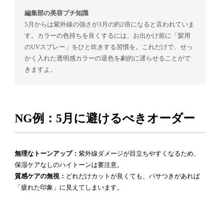
編集部の美容プチ知識
5月からは紫外線の強さが3月の約2倍になると言われていま
す。カラーの色持ちを良くするには、お出かけ前に「髪用
のUVスプレー」をひと吹きする習慣を。これだけで、せっ
かく入れた透明感カラーの退色を劇的に遅らせることがで
きますよ。
NG例：5月に避けるべきオーダー
無理なトーンアップ：
紫外線ダメージが目立ちやすくなるため、
保湿ケアなしのハイトーンは要注意。
質感ケアの無視：
どれだけカットが良くても、パサつきがあれば
「疲れた印象」に見えてしまいます。