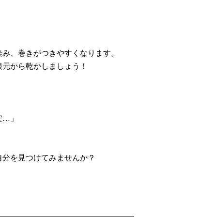
染み、巻きがつきやすくなります。
根元から乾かしましょう！
安…」
自分を見つけてみませんか？