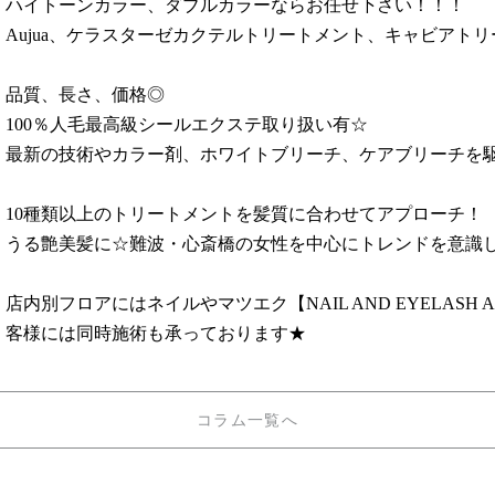
ハイトーンカラー、ダブルカラーならお任せ下さい！！！
Aujua、ケラスターゼカクテルトリートメント、キャビアト
品質、長さ、価格◎
100％人毛最高級シールエクステ取り扱い有☆
最新の技術やカラー剤、ホワイトブリーチ、ケアブリーチを
10種類以上のトリートメントを髪質に合わせてアプローチ！
うる艶美髪に☆難波・心斎橋の女性を中心にトレンドを意識し
店内別フロアにはネイルやマツエク【
NAIL AND EYELASH A
客様には同時施術も承っております★
コラム一覧へ