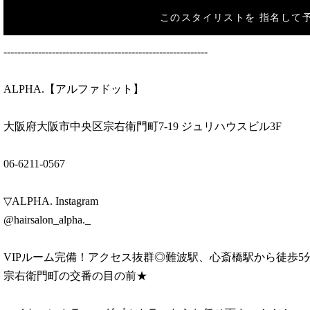
このスタイリストを
指名して
-----------------------------------------------------------
ALPHA.【アルファドット】
大阪府大阪市中央区宗右衛門町7-19 ジュリハウスビル3F
06-6211-0567
▽ALPHA. Instagram
@hairsalon_alpha._
VIPルーム完備！アクセス抜群◎難波駅、心斎橋駅から徒歩5
宗右衛門町の交番の目の前★