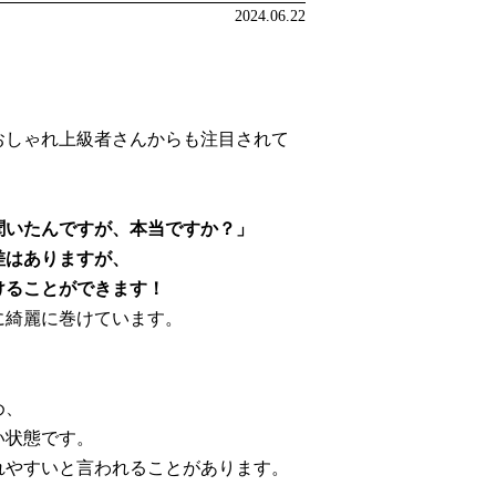
2024.06.22
おしゃれ上級者さんからも注目されて
聞いたんですが、本当ですか？」
差はありますが、
けることができます！
に綺麗に巻けています。
め、
い状態です。
れやすいと言われることがあります。