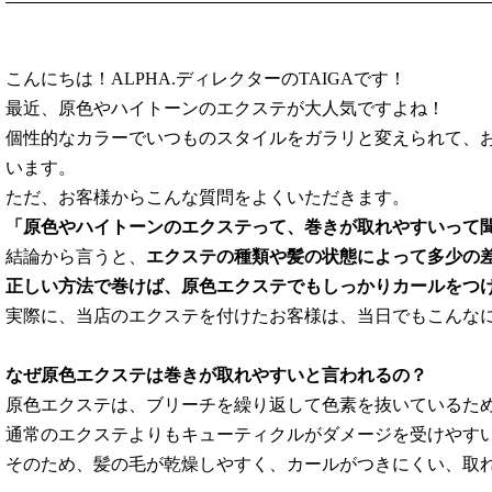
こんにちは！ALPHA.ディレクターのTAIGAです！
最近、原色やハイトーンのエクステが大人気ですよね！
個性的なカラーでいつものスタイルをガラリと変えられて、
います。
ただ、お客様からこんな質問をよくいただきます。
「原色やハイトーンのエクステって、巻きが取れやすいって
結論から言うと、
エクステの種類や髪の状態によって多少の
正しい方法で巻けば、原色エクステでもしっかりカールをつ
実際に、当店のエクステを付けたお客様は、当日でもこんな
なぜ原色エクステは巻きが取れやすいと言われるの？
原色エクステは、ブリーチを繰り返して色素を抜いているた
通常のエクステよりもキューティクルがダメージを受けやす
そのため、髪の毛が乾燥しやすく、カールがつきにくい、取