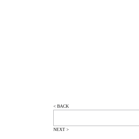
< BACK
NEXT >