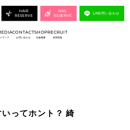
HAIR
NAIL
LINE問い合わせ
RESERVE
RESERVE
MEDIA
CONTACT
SHOP
RECRUIT
メディア
お問い合わせ
店舗概要
採用情報
いってホント？ 綺