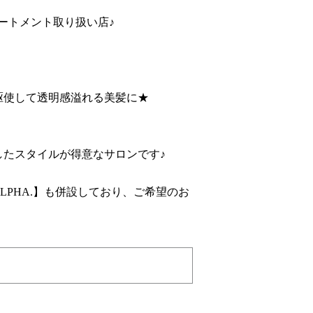
リートメント取り扱い店♪
駆使して透明感溢れる美髪に★
たスタイルが得意なサロンです♪
LPHA.
】も併設しており、ご希望のお