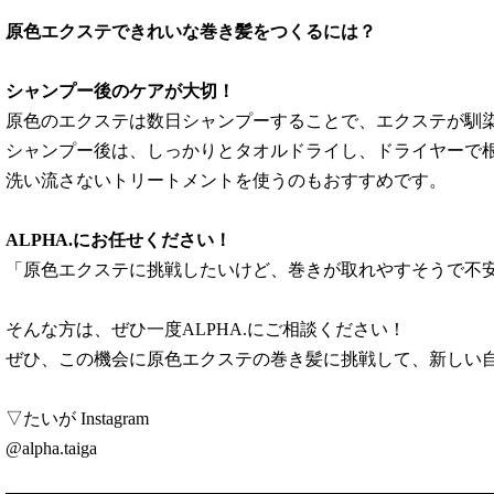
原色エクステできれいな巻き髪をつくるには？
シャンプー後のケアが大切！
原色のエクステは数日シャンプーすることで、エクステが馴
シャンプー後は、しっかりとタオルドライし、ドライヤーで
洗い流さないトリートメントを使うのもおすすめです。
ALPHA.にお任せください！
「原色エクステに挑戦したいけど、巻きが取れやすそうで不
そんな方は、ぜひ一度ALPHA.にご相談ください！
ぜひ、この機会に原色エクステの巻き髪に挑戦して、新しい
▽たいが Instagram
@alpha.taiga