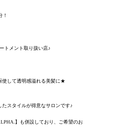
分！
リートメント取り扱い店♪
駆使して透明感溢れる美髪に★
したスタイルが得意なサロンです♪
ALPHA.
】も併設しており、ご希望のお