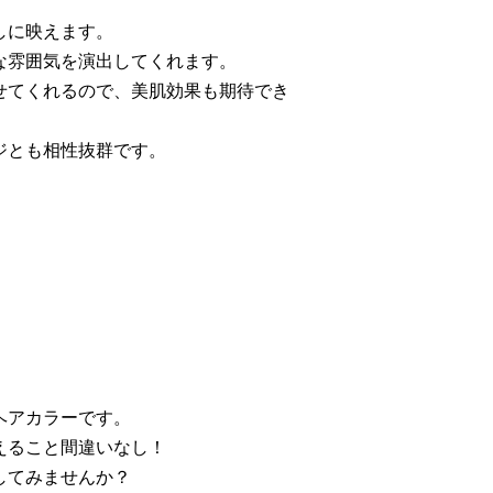
しに映えます。
な雰囲気を演出してくれます。
せてくれるので、美肌効果も期待でき
ジとも相性抜群です。
ヘアカラーです。
えること間違いなし！
してみませんか？