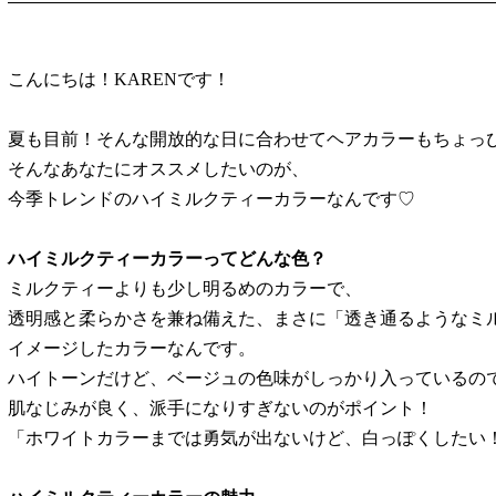
こんにちは！KARENです！
夏も目前！そんな開放的な日に合わせてヘアカラーもちょっ
そんなあなたにオススメしたいのが、
今季トレンドのハイミルクティーカラーなんです♡
ハイミルクティーカラーってどんな色？
ミルクティーよりも少し明るめのカラーで、
透明感と柔らかさを兼ね備えた、まさに「透き通るようなミ
イメージしたカラーなんです。
ハイトーンだけど、ベージュの色味がしっかり入っているの
肌なじみが良く、派手になりすぎないのがポイント！
「ホワイトカラーまでは勇気が出ないけど、白っぽくしたい