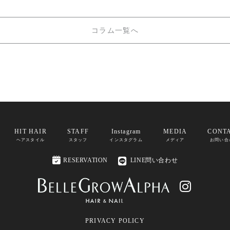
コラム一覧へ
HIT HAIR
STAFF
Instagram
MEDIA
CONT
ヘアスタイル
スタッフ
インスタグラム
メディア
お問い合

RESERVATION
LINE問い合わせ

PRIVACY POLICY