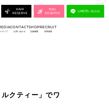
HAIR
NAIL
LINE問い合わせ
RESERVE
RESERVE
MEDIA
CONTACT
SHOP
RECRUIT
メディア
お問い合わせ
店舗概要
採用情報
ミルクティー」でワ