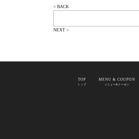
< BACK
NEXT >
TOP
MENU & COUPON
トップ
メニュー&クーポン