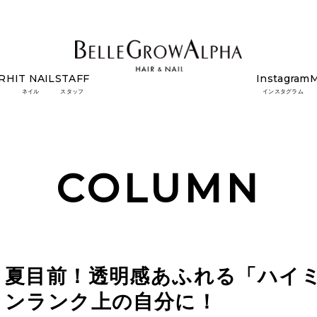
R
HIT NAIL
STAFF
Instagram
ミルクティー」でワンランク上の自分に！
ネイル
スタッフ
インスタグラム
COLUMN
夏目前！透明感あふれる「ハイ
ンランク上の自分に！