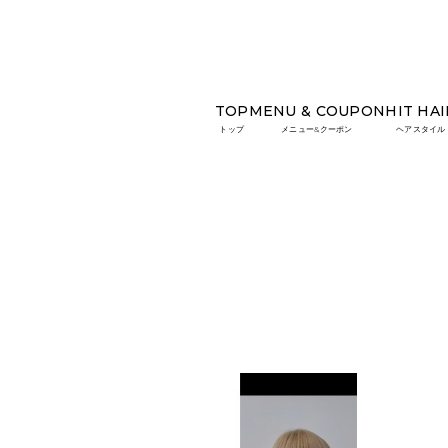
TOP
MENU & COUPON
HIT HAI
TOP
COLUMN
夏目前！透明感あふれる「ハイ
トップ
メニュー&クーポン
ヘアスタイル