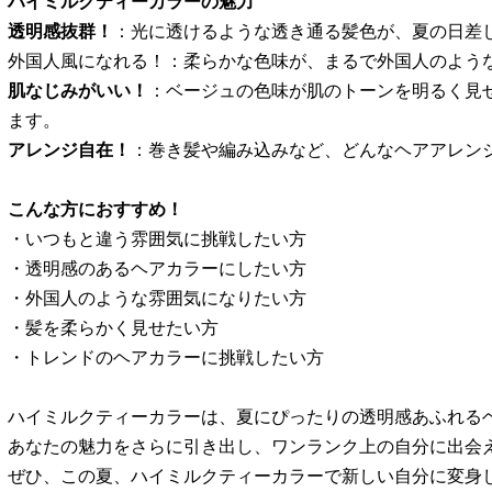
ハイミルクティーカラーの魅力
透明感抜群！
：光に透けるような透き通る髪色が、夏の日差
外国人風になれる！：柔らかな色味が、まるで外国人のよう
肌なじみがいい！
：ベージュの色味が肌のトーンを明るく見
ます。
アレンジ自在！
：巻き髪や編み込みなど、どんなヘアアレン
こんな方におすすめ！
・いつもと違う雰囲気に挑戦したい方
・透明感のあるヘアカラーにしたい方
・外国人のような雰囲気になりたい方
・髪を柔らかく見せたい方
・トレンドのヘアカラーに挑戦したい方
ハイミルクティーカラーは、夏にぴったりの透明感あふれる
あなたの魅力をさらに引き出し、ワンランク上の自分に出会
ぜひ、この夏、ハイミルクティーカラーで新しい自分に変身