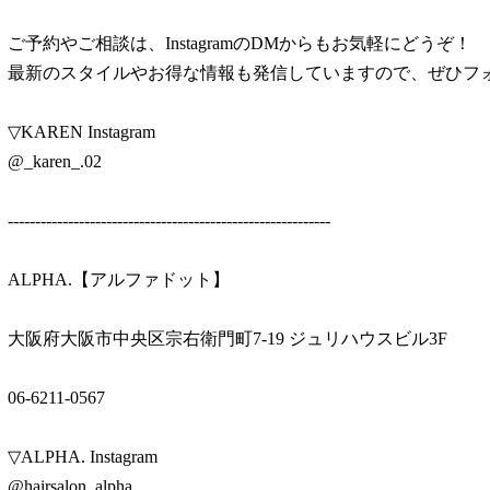
ご予約やご相談は、InstagramのDMからもお気軽にどうぞ！
最新のスタイルやお得な情報も発信していますので、ぜひフ
▽KAREN Instagram
@_karen_.02
-----------------------------------------------------------
ALPHA.【アルファドット】
大阪府大阪市中央区宗右衛門町7-19 ジュリハウスビル3F
06-6211-0567
▽ALPHA. Instagram
@hairsalon_alpha._