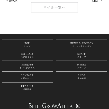
< BACK
NEXT >
ネイル一覧へ
TOP
MENU & COUPON
トップ
メニュー&クーポン
HIT HAIR
STAFF
ヘアスタイル
スタッフ
Instagram
MEDIA
インスタグラム
メディア
CONTACT
SHOP
お問い合わせ
店舗概要
RECRUIT
採用情報
