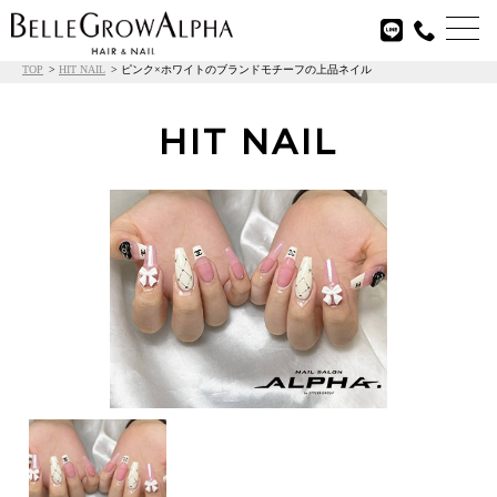

TOP
HIT NAIL
ピンク×ホワイトのブランドモチーフの上品ネイル
HIT NAIL