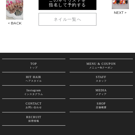
このネイリストを
指名して予約する
NEXT >
ネイル一覧へ
< BACK
TOP
MENU & COUPON
トップ
メニュー&クーポン
HIT HAIR
STAFF
ヘアスタイル
スタッフ
Instagram
MEDIA
インスタグラム
メディア
CONTACT
SHOP
お問い合わせ
店舗概要
RECRUIT
採用情報