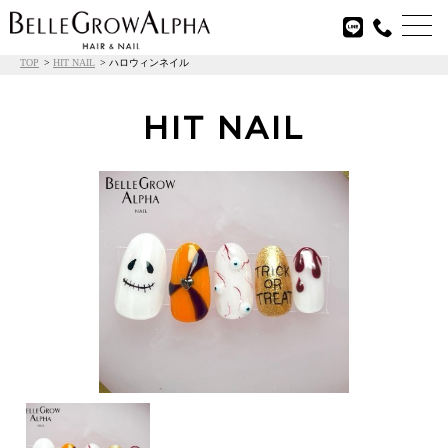

TOP
HIT NAIL
ハロウィンネイル
HIT NAIL