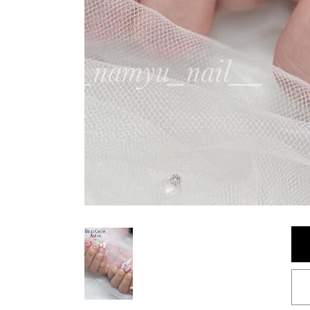
< BACK