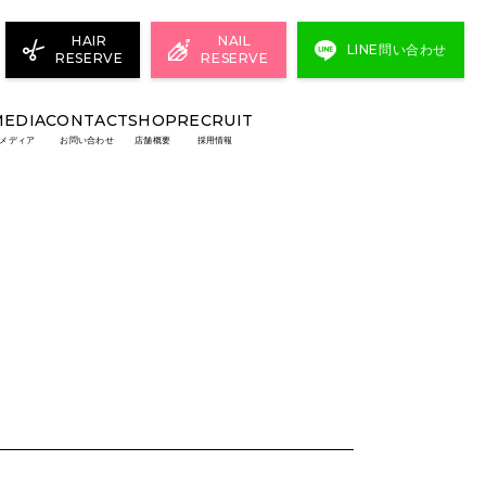
HAIR
NAIL
LINE問い合わせ
RESERVE
RESERVE
MEDIA
CONTACT
SHOP
RECRUIT
メディア
お問い合わせ
店舗概要
採用情報