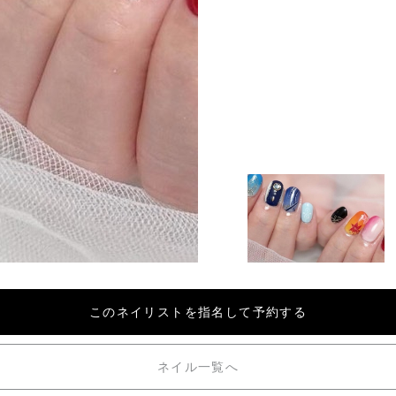
このネイリストを
指名して予約する
ネイル一覧へ