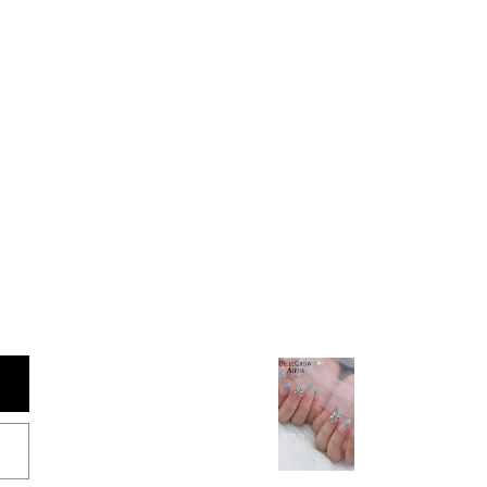
NEXT >