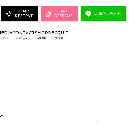
HAIR
NAIL
LINE問い合わせ
RESERVE
RESERVE
MEDIA
CONTACT
SHOP
RECRUIT
メディア
お問い合わせ
店舗概要
採用情報
ル