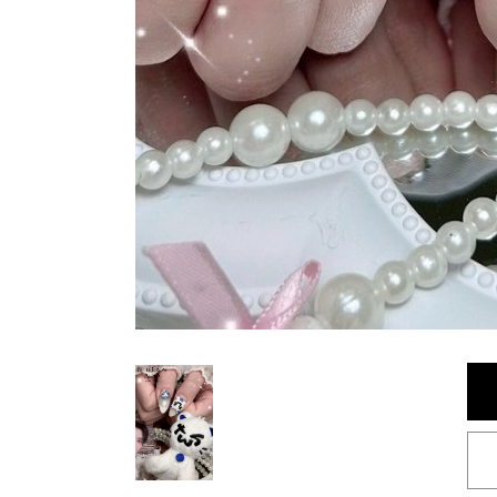
< BACK