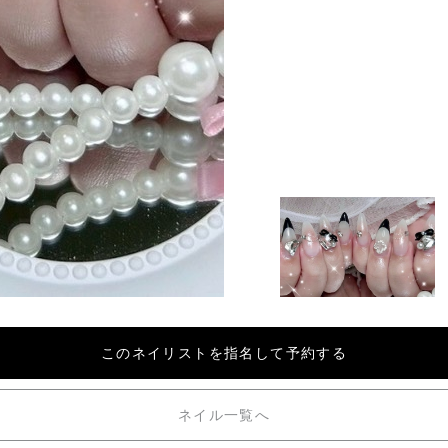
このネイリストを
指名して予約する
ネイル一覧へ