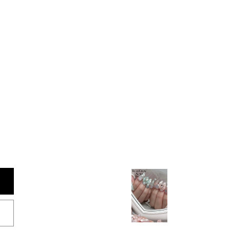
NEXT >