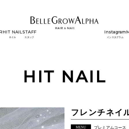
R
HIT NAIL
STAFF
Instagram
ネイル
スタッフ
インスタグラム
HIT NAIL
フレンチネイ
MENU
プレミアムコース