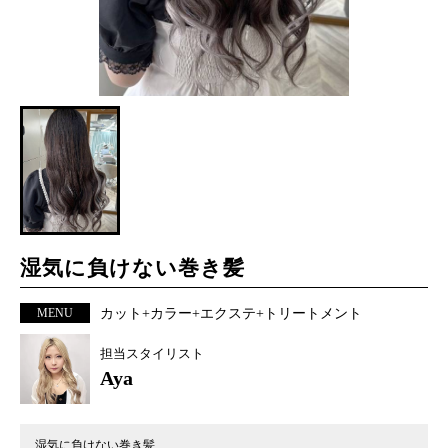
湿気に負けない巻き髪
MENU
カット+カラー+エクステ+トリートメント
担当スタイリスト
Aya
湿気に負けない巻き髪