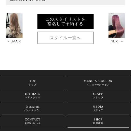
このスタイリストを
指名して予約する
スタイル一覧へ
< BACK
NEXT >
TOP
MENU & COUPON
トップ
メニュー&クーポン
HIT HAIR
STAFF
ヘアスタイル
スタッフ
Instagram
MEDIA
インスタグラム
メディア
CONTACT
SHOP
お問い合わせ
店舗概要