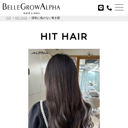

TOP
HIT HAIR
湿気に負けない巻き髪
HIT HAIR