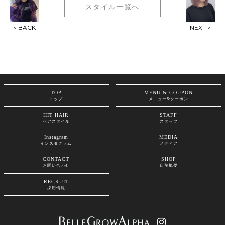
スタイル一覧へ
< BACK
NEXT >
TOP
MENU & COUPON
トップ
メニュー&クーポン
HIT HAIR
STAFF
ヘアスタイル
スタッフ
Instagram
MEDIA
インスタグラム
メディア
CONTACT
SHOP
お問い合わせ
店舗概要
RECRUIT
採用情報
