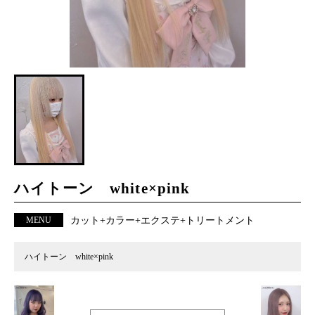
ハイトーン white×pink
MENU
カット+カラー+エクステ+トリートメント
ハイトーン white×pink