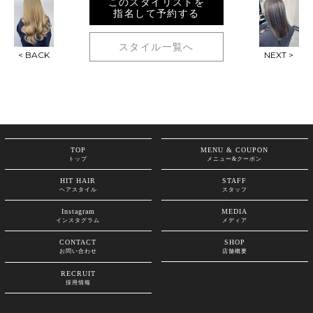
このスタイリストを
指名して予約する
スタイル一覧へ
< BACK
NEXT >
TOP
MENU & COUPON
トップ
メニュー&クーポン
HIT HAIR
STAFF
ヘアスタイル
スタッフ
Instagram
MEDIA
インスタグラム
メディア
CONTACT
SHOP
お問い合わせ
店舗概要
RECRUIT
採用情報