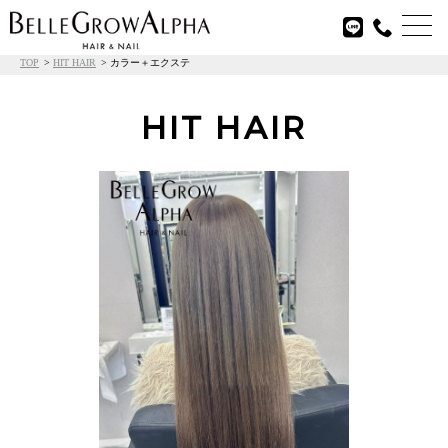

TOP
HIT HAIR
カラー＋エクステ
HIT HAIR