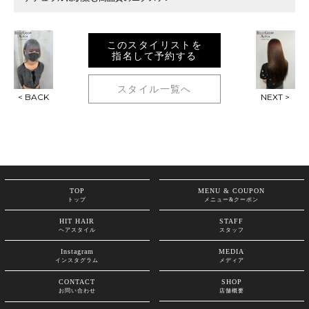
このスタイリストを
指名して予約する
スタイル一覧へ
< BACK
NEXT >
TOP
MENU & COUPON
トップ
メニュー&クーポン
HIT HAIR
STAFF
ヘアスタイル
スタッフ
Instagram
MEDIA
インスタグラム
メディア
CONTACT
SHOP
お問い合わせ
店舗概要