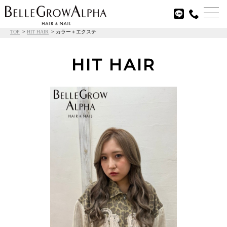

TOP
HIT HAIR
カラー＋エクステ
HIT HAIR