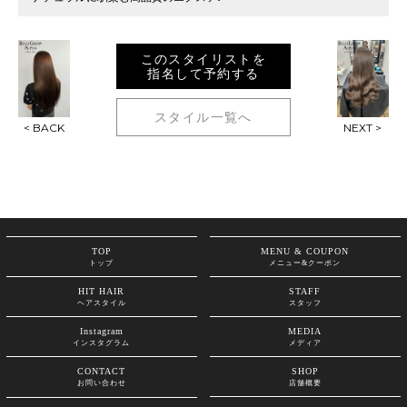
このスタイリストを
指名して予約する
スタイル一覧へ
< BACK
NEXT >
TOP
MENU & COUPON
トップ
メニュー&クーポン
HIT HAIR
STAFF
ヘアスタイル
スタッフ
Instagram
MEDIA
インスタグラム
メディア
CONTACT
SHOP
お問い合わせ
店舗概要