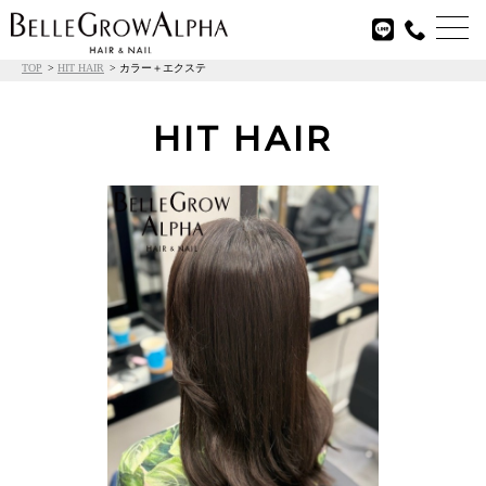

TOP
HIT HAIR
カラー＋エクステ
HIT HAIR