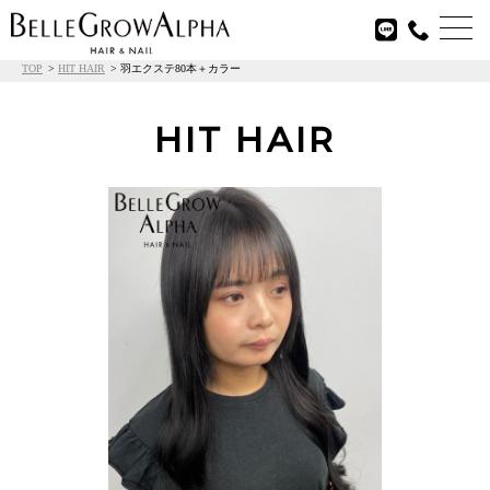

TOP
HIT HAIR
羽エクステ80本＋カラー
HIT HAIR