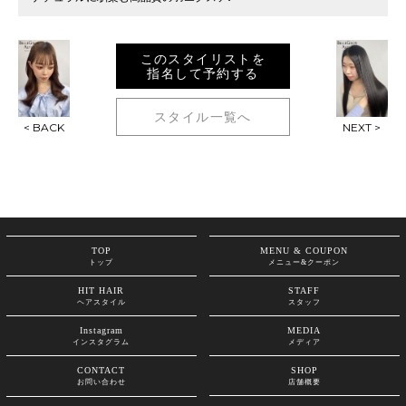
このスタイリストを
指名して予約する
スタイル一覧へ
< BACK
NEXT >
TOP
MENU & COUPON
トップ
メニュー&クーポン
HIT HAIR
STAFF
ヘアスタイル
スタッフ
Instagram
MEDIA
インスタグラム
メディア
CONTACT
SHOP
お問い合わせ
店舗概要