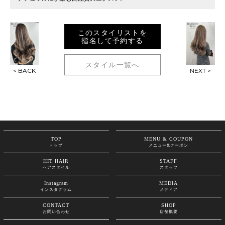
このスタイリストを
指名して予約する
スタイル一覧へ
< BACK
NEXT >
TOP
MENU & COUPON
トップ
メニュー&クーポン
HIT HAIR
STAFF
ヘアスタイル
スタッフ
Instagram
MEDIA
インスタグラム
メディア
CONTACT
SHOP
お問い合わせ
店舗概要