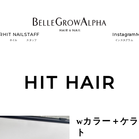
R
HIT NAIL
STAFF
Instagram
トメント
ネイル
スタッフ
インスタグラム
HIT HAIR
wカラー＋ケ
ト