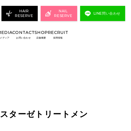
HAIR
NAIL
LINE問い合わせ
RESERVE
RESERVE
MEDIA
CONTACT
SHOP
RECRUIT
メディア
お問い合わせ
店舗概要
採用情報
ラスターゼトリートメン