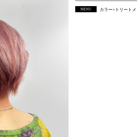
MENU
カラー+トリートメ