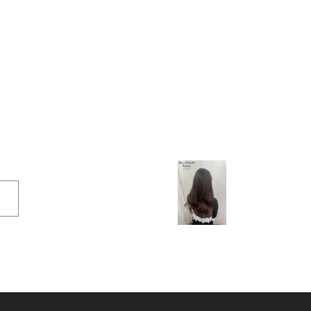
NEXT >