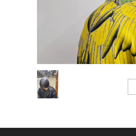
< BACK