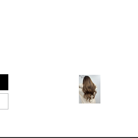
NEXT >