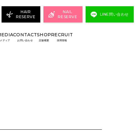
HAIR
NAIL
LINE問い合わせ
RESERVE
RESERVE
MEDIA
CONTACT
SHOP
RECRUIT
メディア
お問い合わせ
店舗概要
採用情報