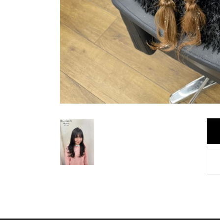
< BACK