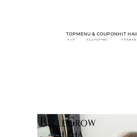
TOP
MENU & COUPON
HIT HAI
TOP
HIT HAIR
ヘアセット
トップ
メニュー&クーポン
ヘアスタイル