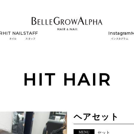
R
HIT NAIL
STAFF
Instagram
ネイル
スタッフ
インスタグラム
HIT HAIR
ヘアセット
MENU
セット