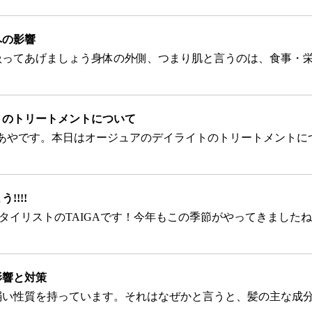
への影響
トのトリートメントについて
!!!
影響と対策