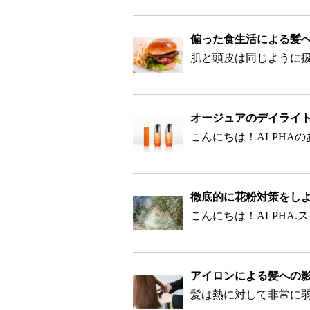
偏った食生活による髪
オージュアのデイライ
徹底的に花粉対策をしよう!
アイロンによる髪への