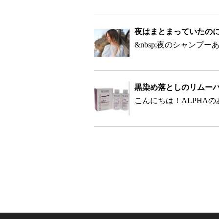
夜はまとまっていたの
黒染め落としのリムー