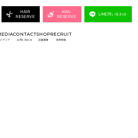
HAIR
NAIL
LINE問い合わせ
RESERVE
RESERVE
MEDIA
CONTACT
SHOP
RECRUIT
メディア
お問い合わせ
店舗概要
採用情報