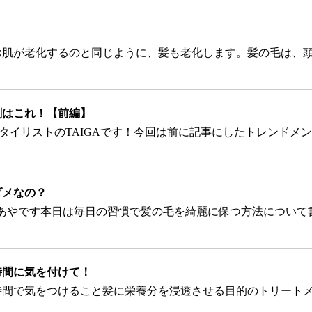
剤はこれ！【前編】
ダメなの？
時間に気を付けて！