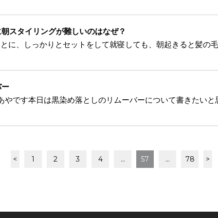
に朝スタイリングが難しいのはなぜ？
バー
<
1
2
3
4
…
57
…
78
>