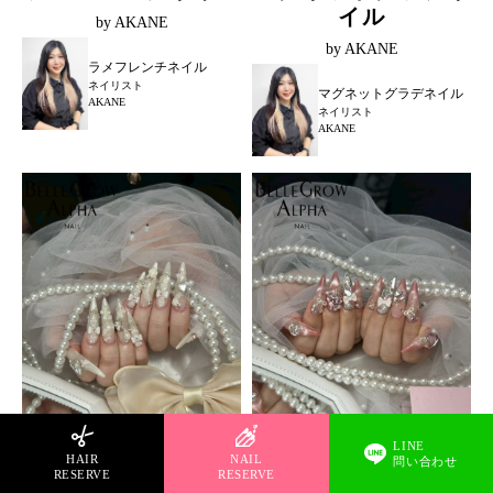
イル
by AKANE
by AKANE
ラメフレンチネイル
ネイリスト
マグネットグラデネイル
AKANE
ネイリスト
AKANE
LINE
HAIR
NAIL
問い合わせ
RESERVE
RESERVE