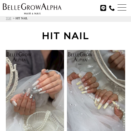

TOP
HIT NAIL
HIT NAIL